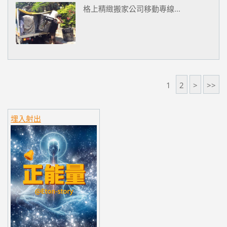
格上精緻搬家公司移動專線...
1
2
>
>>
埋入射出