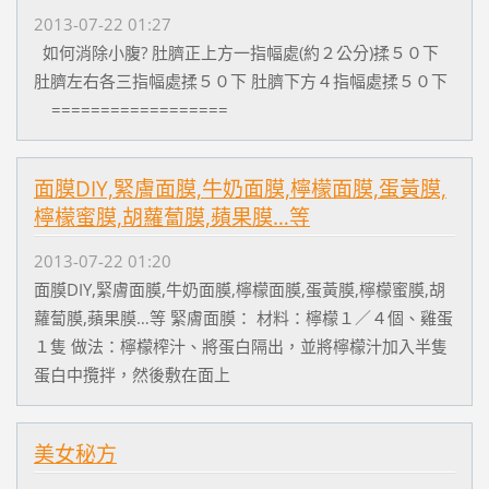
2013-07-22 01:27
如何消除小腹? 肚臍正上方一指幅處(約２公分)揉５０下
肚臍左右各三指幅處揉５０下 肚臍下方４指幅處揉５０下
==================
面膜DIY,緊膚面膜,牛奶面膜,檸檬面膜,蛋黃膜,
檸檬蜜膜,胡蘿蔔膜,蘋果膜…等
2013-07-22 01:20
面膜DIY,緊膚面膜,牛奶面膜,檸檬面膜,蛋黃膜,檸檬蜜膜,胡
蘿蔔膜,蘋果膜…等 緊膚面膜： 材料：檸檬１／４個、雞蛋
１隻 做法：檸檬榨汁、將蛋白隔出，並將檸檬汁加入半隻
蛋白中攬拌，然後敷在面上
美女秘方