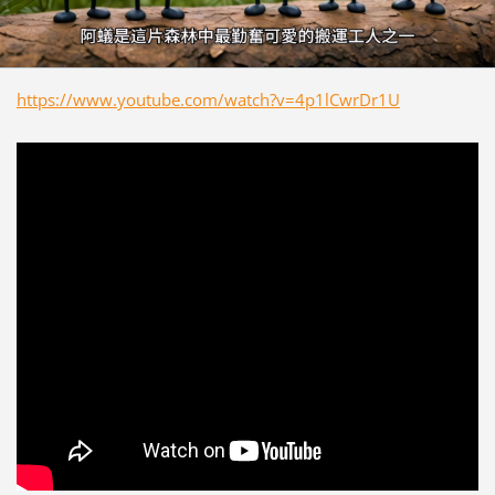
https://www.youtube.com/watch?v=4p1lCwrDr1U