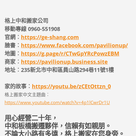
格上中和搬家公司
移動專線 0960-551908
官網︰
https://ge-shang.com
臉書︰
https://www.facebook.com/pavilionup/
地圖︰
https://g.page/r/CTwGpYRcPowzEBM
商家︰
https://pavilionup.business.site
地址︰235新北市中和區員山路294巷11號1樓
家的故事︰
https://youtu.be/zCEtOttzn_0
格上搬家中文主題曲︰
https://www.youtube.com/watch?v=4p1lCwrDr1U
用心經營二十年，
中和板橋搬遷夥伴，信賴有如親朋。
不論大小路有多遠，格上搬家在您身旁。