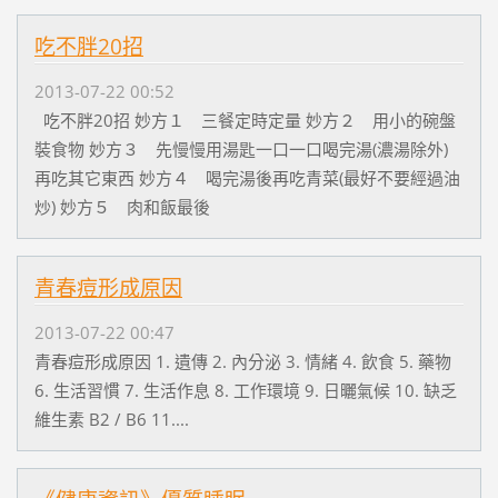
吃不胖20招
2013-07-22 00:52
吃不胖20招 妙方１ 三餐定時定量 妙方２ 用小的碗盤
裝食物 妙方３ 先慢慢用湯匙一口一口喝完湯(濃湯除外)
再吃其它東西 妙方４ 喝完湯後再吃青菜(最好不要經過油
炒) 妙方５ 肉和飯最後
青春痘形成原因
2013-07-22 00:47
青春痘形成原因 1. 遺傳 2. 內分泌 3. 情緒 4. 飲食 5. 藥物
6. 生活習慣 7. 生活作息 8. 工作環境 9. 日曬氣候 10. 缺乏
維生素 B2 / B6 11....