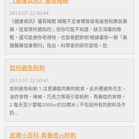
《健康資訊》優質睡眠
2013-07-22 00:44
《健康資訊》優質睡眠 睡眠不足會導致容易疲勞和脾氣暴
躁，這是眾所週知的；但你可能不知道，缺乏深層的睡
眠，還可能使你老得快，也容易肥胖呢!根據最新一期「美
國醫藥協會期刊」指出，科學家的研究發現，肚
如何避免粉刺
2013-07-22 00:41
如何避免粉刺 1.注意攝取均衡的飲食，此外應避免花生、
油炸食物、辣椒、巧克力等易引發粉刺、青春痘的食物。
2.每天至少要喝2000cc的白開水 ( 不包括所有的飲料及牛
奶...
皮膚小百科-青春痘vs粉刺