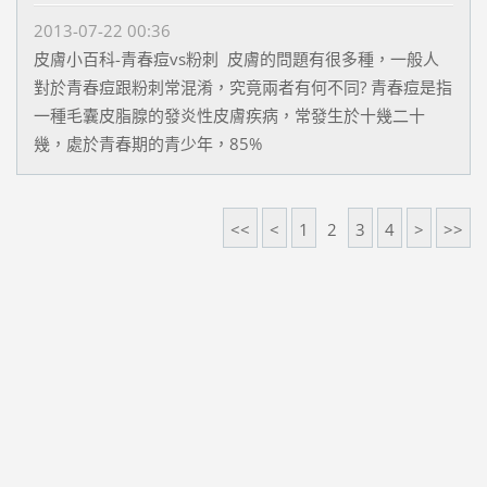
2013-07-22 00:36
皮膚小百科-青春痘vs粉刺 皮膚的問題有很多種，一般人
對於青春痘跟粉刺常混淆，究竟兩者有何不同? 青春痘是指
一種毛囊皮脂腺的發炎性皮膚疾病，常發生於十幾二十
幾，處於青春期的青少年，85%
<<
<
1
2
3
4
>
>>