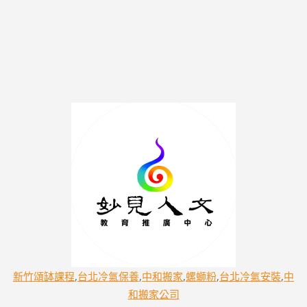
新竹頌缽課程
,
台北冷氣保養
,
中和搬家
,
螺螄粉
,
台北冷氣安裝
,
中
和搬家公司