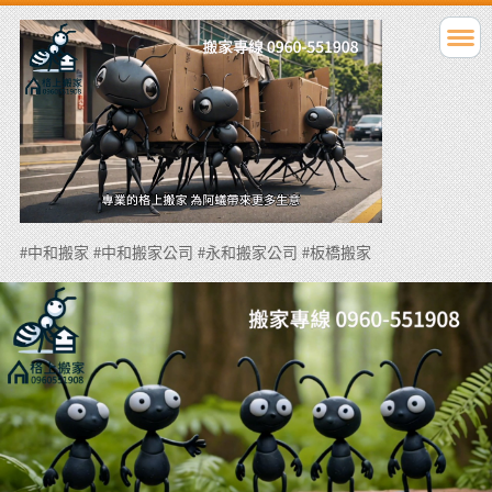
#中和搬家 #中和搬家公司 #永和搬家公司 #板橋搬家