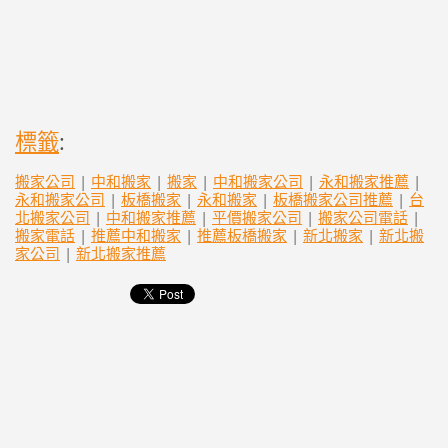
標籤
:
搬家公司
|
中和搬家
|
搬家
|
中和搬家公司
|
永和搬家推薦
|
永和搬家公司
|
板橋搬家
|
永和搬家
|
板橋搬家公司推薦
|
台
北搬家公司
|
中和搬家推薦
|
平價搬家公司
|
搬家公司電話
|
搬家電話
|
推薦中和搬家
|
推薦板橋搬家
|
新北搬家
|
新北搬
家公司
|
新北搬家推薦