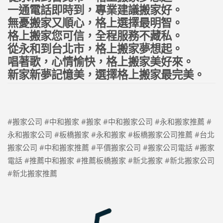
一通電話即時到，專業建議搬家好。
無憂搬家又順心，格上選擇最明智。
格上搬家您可信，全程服務不藏私。
從永和到台北市，格上搬家夢想起。
唱著歌，心情愉快，格上搬家美好來。
新家新夢記憶美，選擇格上搬家最完美。
#搬家公司 #中和搬家 #搬家 #中和搬家公司 #永和搬家推薦 #
永和搬家公司 #板橋搬家 #永和搬家 #板橋搬家公司推薦 #台北
搬家公司 #中和搬家推薦 #平價搬家公司 #搬家公司電話 #搬家
電話 #推薦中和搬家 #推薦板橋搬家 #新北搬家 #新北搬家公司
#新北搬家推薦