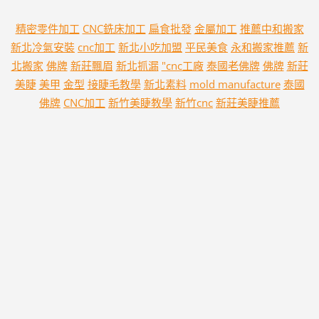
精密零件加工
CNC銑床加工
扁食批發
金屬加工
推薦中和搬家
新北冷氣安裝
cnc加工
新北小吃加盟
平民美食
永和搬家推薦
新
北搬家
佛牌
新莊飄眉
新北抓漏
"cnc工廠
泰國老佛牌
佛牌
新莊
美睫
美甲
金型
接睫毛教學
新北素料
mold manufacture
泰國
佛牌
CNC加工
新竹美睫教學
新竹cnc
新莊美睫推薦