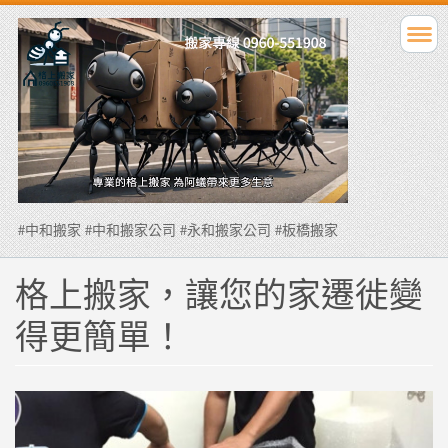
#中和搬家 #中和搬家公司 #永和搬家公司 #板橋搬家
格上搬家，讓您的家遷徙變
得更簡單！