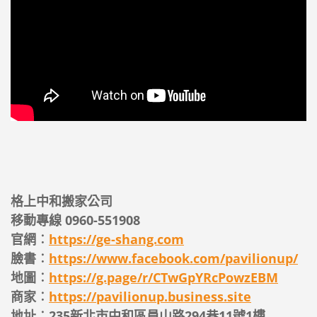
格上中和搬家公司
移動專線 0960-551908
官網︰
https://ge-shang.com
臉書︰
https://www.facebook.com/pavilionup/
地圖︰
https://g.page/r/CTwGpYRcPowzEBM
商家︰
https://pavilionup.business.site
地址︰235新北市中和區員山路294巷11號1樓