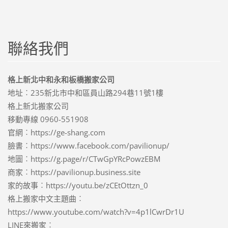
聯絡我們
格上新北中和永和板橋搬家公司
地址︰235新北市中和區員山路294巷11號1樓
格上新北搬家公司
移動專線 0960-551908
官網︰https://ge-shang.com
臉書︰https://www.facebook.com/pavilionup/
地圖︰https://g.page/r/CTwGpYRcPowzEBM
商家︰https://pavilionup.business.site
家的故事︰https://youtu.be/zCEtOttzn_0
格上搬家中文主題曲︰
https://www.youtube.com/watch?v=4p1lCwrDr1U
LINE來搬家︰