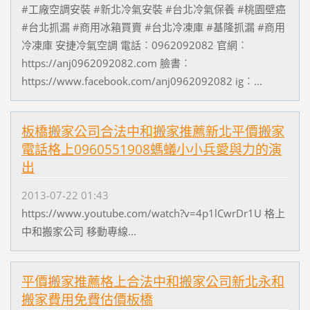
#工廠空調安裝 #新北冷氣安裝 #台北冷氣保養 #桃園壁癌
#台北抓漏 #商用冰箱買賣 #台北冷凍庫 #基隆抓漏 #商用
冷凍庫 安捷冷氣空調 電話︰0962092082 官網︰
https://anj0962092082.com 臉書︰
https://www.facebook.com/anj0962092082 ig︰...
板橋搬家公司合法中和搬家推薦新北平價搬家
電話格上0960551908螞蟻小小兵愛與力的演
出
2013-07-22 01:43
https://www.youtube.com/watch?v=4p1lCwrDr1U 格上
中和搬家公司 移動專線...
平價搬家推薦格上合法中和搬家公司新北永和
搬家費用免費估價板橋