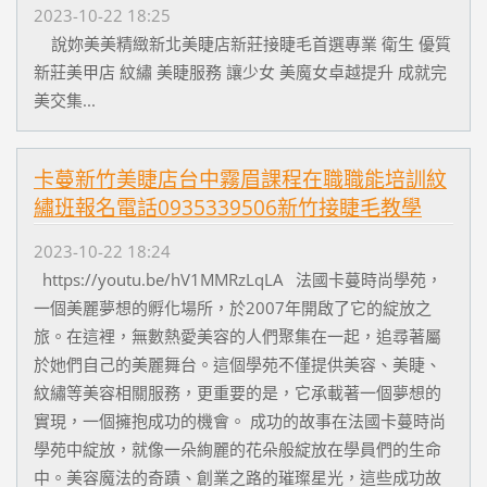
2023-10-22 18:25
說妳美美精緻新北美睫店新莊接睫毛首選專業 衛生 優質
新莊美甲店 紋繡 美睫服務 讓少女 美魔女卓越提升 成就完
美交集...
卡蔓新竹美睫店台中霧眉課程在職職能培訓紋
繡班報名電話0935339506新竹接睫毛教學
2023-10-22 18:24
https://youtu.be/hV1MMRzLqLA 法國卡蔓時尚學苑，
一個美麗夢想的孵化場所，於2007年開啟了它的綻放之
旅。在這裡，無數熱愛美容的人們聚集在一起，追尋著屬
於她們自己的美麗舞台。這個學苑不僅提供美容、美睫、
紋繡等美容相關服務，更重要的是，它承載著一個夢想的
實現，一個擁抱成功的機會。 成功的故事在法國卡蔓時尚
學苑中綻放，就像一朵絢麗的花朵般綻放在學員們的生命
中。美容魔法的奇蹟、創業之路的璀璨星光，這些成功故