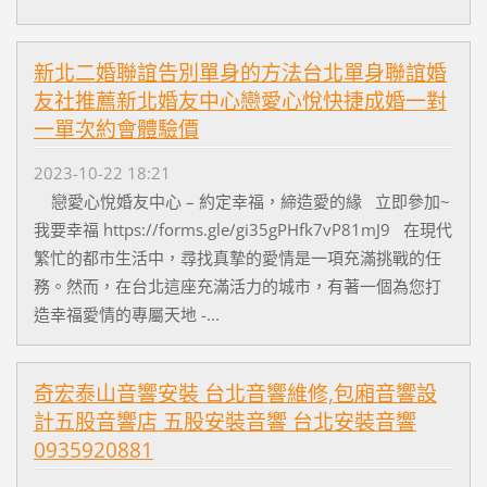
新北二婚聯誼告別單身的方法台北單身聯誼婚
友社推薦新北婚友中心戀愛心悅快捷成婚一對
一單次約會體驗價
2023-10-22 18:21
戀愛心悅婚友中心 – 約定幸福，締造愛的緣 立即參加~
我要幸福 https://forms.gle/gi35gPHfk7vP81mJ9 在現代
繁忙的都市生活中，尋找真摯的愛情是一項充滿挑戰的任
務。然而，在台北這座充滿活力的城市，有著一個為您打
造幸福愛情的專屬天地 -...
奇宏泰山音響安裝 台北音響維修,包廂音響設
計五股音響店 五股安裝音響 台北安裝音響
0935920881