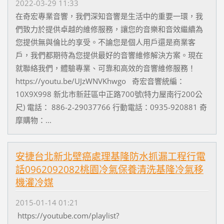
2022-03-29 11:33
在奇宏專業音響，我們深知音響是生活中的重要一環，我
們致力於提供卓越的維修服務，讓您的音樂和音效繼續為
您提供無與倫比的享受。不論您是個人用戶還是商業客
戶，我們都期待為您提供最好的音響維修解決方案。現在
就聯絡我們，體驗專業、可靠和高效的音響維修服務！
https://youtu.be/UJzWNVKhwgo 奇宏音響統編：
10X9X998 新北市新莊區中正路700號(特力屋南行200公
尺) 電話： 886-2-29037766 行動電話：0935-920881 奇
摩購物：...
安捷台北新北壁癌處理基隆防水抓漏工程行電
話0962092082桃園冷氣保養清洗基隆冷氣移
機灌冷媒
2015-01-14 01:21
https://youtube.com/playlist?