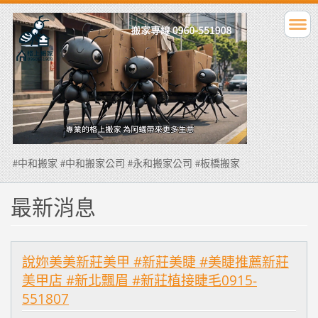
#中和搬家 #中和搬家公司 #永和搬家公司 #板橋搬家
最新消息
說妳美美新莊美甲 #新莊美睫 #美睫推薦新莊
美甲店 #新北飄眉 #新莊植接睫毛0915-
551807