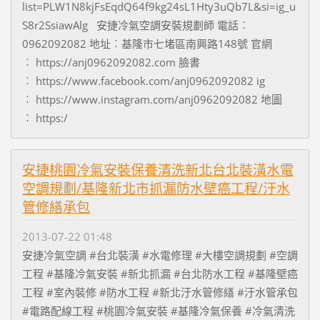
list=PLW1N8kjFsEqdQ64f9kg24sL1Hty3uQb7L&si=ig_u
S8r2SsiawAlg 安捷冷氣空調安裝規劃師 電話︰
0962092082 地址︰基隆市七堵區南興路148號 官網
︰ https://anj0962092082.com 臉書
︰ https://www.facebook.com/anj0962092082 ig
︰ https://www.instagram.com/anj0962092082 地圖
︰ https:/
安捷桃園冷氣安裝保養清洗新北台北裝潢水電
空調規劃/基隆新北市抓漏防水壁癌工程/汙水
管修繕承包
2013-07-22 01:48
安捷冷氣空調 #台北裝潢 #水電修理 #大樓空調規劃 #空調
工程 #基隆冷氣安裝 #新北抓漏 #台北防水工程 #基隆壁癌
工程 #室內裝修 #防水工程 #新北汙水管修繕 #汙水管承包
#電路配線工程 #桃園冷氣安裝 #基隆冷氣保養 #冷氣清洗